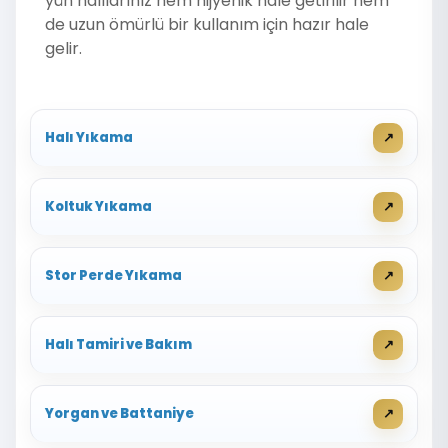
yün halılarınız hem hijyenik hale getirilir hem
de uzun ömürlü bir kullanım için hazır hale
gelir.
Halı Yıkama
Koltuk Yıkama
Stor Perde Yıkama
Halı Tamiri ve Bakım
Yorgan ve Battaniye