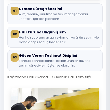
Uzman Süreç Yönetimi
01
Alım, temizlik, kurutma ve teslimat aşamaları
kontrollü şekilde planlanır.
Halı Türüne Uygun İşlem
02
Her halı yapısına uygun ekipman ve ürün seçimiyle
daha doğru sonuç hedeflenir.
Güven Veren Teslimat Disiplini
03
Temizlik sonrası kontrol edilen ürünler düzenli
teslim süreciyle müşteriye ulaştırılır.
Kağıthane Halı Yıkama - Güvenilir Halı Temizliği