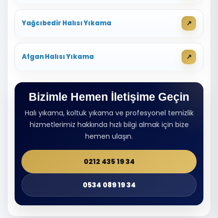
Yağcıbedir Halısı Yıkama
Afgan Halısı Yıkama
Bizimle Hemen İletişime Geçin
Halı yıkama, koltuk yıkama ve profesyonel temizlik
hizmetlerimiz hakkında hızlı bilgi almak için bize
hemen ulaşın.
0212 435 19 34
0534 089 19 34