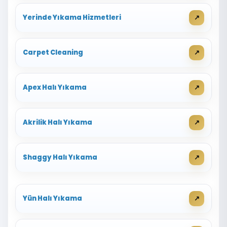
Yerinde Yıkama Hizmetleri
Carpet Cleaning
Apex Halı Yıkama
Akrilik Halı Yıkama
Shaggy Halı Yıkama
Yün Halı Yıkama