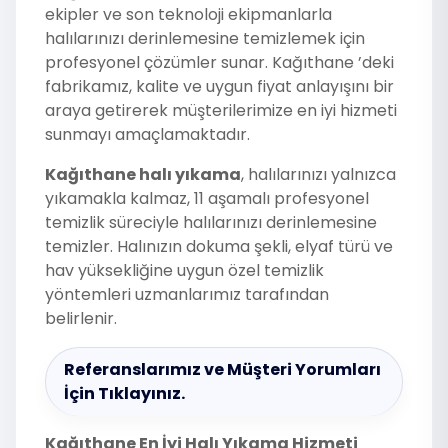
ekipler ve son teknoloji ekipmanlarla
halılarınızı derinlemesine temizlemek için
profesyonel çözümler sunar. Kağıthane ’deki
fabrikamız, kalite ve uygun fiyat anlayışını bir
araya getirerek müşterilerimize en iyi hizmeti
sunmayı amaçlamaktadır.
Kağıthane halı yıkama
, halılarınızı yalnızca
yıkamakla kalmaz, 11 aşamalı profesyonel
temizlik süreciyle halılarınızı derinlemesine
temizler. Halınızın dokuma şekli, elyaf türü ve
hav yüksekliğine uygun özel temizlik
yöntemleri uzmanlarımız tarafından
belirlenir.
Referanslarımız ve Müşteri Yorumları
İçin Tıklayınız.
Kağıthane En İyi Halı Yıkama Hizmeti