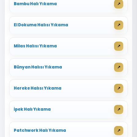
Bambu Halı Yıkama
El Dokuma Halısı Yıkama
Milas Halısı Yıkama
Bünyan Halısı Yıkama
Hereke Halısı Yıkama
İpek Halı Yıkama
Patchwork Halı Yıkama