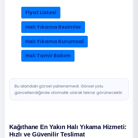
Fiyat Listesi
Halı Yıkama Resimler
Halı Yıkama Kurumsal
Halı Tamir Bakım
Bu alandaki görsel yüklenemedi. Görsel yolu
güncellendiğinde otomatik olarak tekrar görünecektir.
Kağıthane En Yakın Halı Yıkama Hizmeti:
Hızlı ve Güvenilir Teslimat