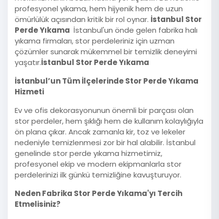
profesyonel yıkama, hem hijyenik hem de uzun
ömürlülük açısından kritik bir rol oynar.
İstanbul Stor
Perde Yıkama
İstanbul'un önde gelen fabrika halı
yıkama firmaları, stor perdeleriniz için uzman
çözümler sunarak mükemmel bir temizlik deneyimi
yaşatır.
İstanbul Stor Perde Yıkama
İstanbul’un Tüm İlçelerinde Stor Perde Yıkama
Hizmeti
Ev ve ofis dekorasyonunun önemli bir parçası olan
stor perdeler, hem şıklığı hem de kullanım kolaylığıyla
ön plana çıkar. Ancak zamanla kir, toz ve lekeler
nedeniyle temizlenmesi zor bir hal alabilir. İstanbul
genelinde stor perde yıkama hizmetimiz,
profesyonel ekip ve modern ekipmanlarla stor
perdelerinizi ilk günkü temizliğine kavuşturuyor.
Neden Fabrika Stor Perde Yıkama'yı Tercih
Etmelisiniz?