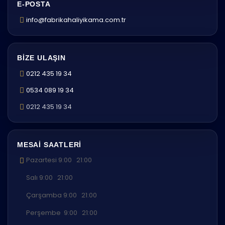
E-POSTA
info@fabrikahaliyikama.com.tr
BIZE ULAŞIN
0212 435 19 34
0534 089 19 34
0212 435 19 34
MESAI SAATLERI
Pazartesi 9:00 21:00
Salı 9:00 21:00
Çarşamba 9:00 21:00
Perşembe 9:00 21:00