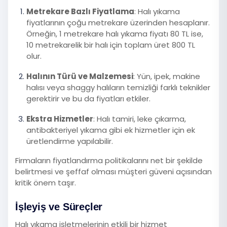
Metrekare Bazlı Fiyatlama
: Halı yıkama
fiyatlarının çoğu metrekare üzerinden hesaplanır.
Örneğin, 1 metrekare halı yıkama fiyatı 80 TL ise,
10 metrekarelik bir halı için toplam üret 800 TL
olur.
Halının Türü ve Malzemesi
: Yün, ipek, makine
halısı veya shaggy halıların temizliği farklı teknikler
gerektirir ve bu da fiyatları etkiler.
Ekstra Hizmetler
: Halı tamiri, leke çıkarma,
antibakteriyel yıkama gibi ek hizmetler için ek
üretlendirme yapılabilir.
Firmaların fiyatlandırma politikalarını net bir şekilde
belirtmesi ve şeffaf olması müşteri güveni açısından
kritik önem taşır.
İşleyiş ve Süreçler
Halı yıkama işletmelerinin etkili bir hizmet