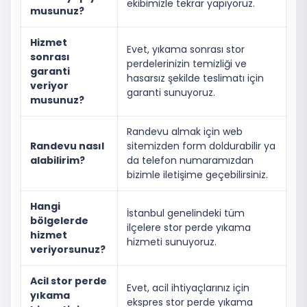
ekibimizle tekrar yapıyoruz.
musunuz?
Hizmet
Evet, yıkama sonrası stor
sonrası
perdelerinizin temizliği ve
garanti
hasarsız şekilde teslimatı için
veriyor
garanti sunuyoruz.
musunuz?
Randevu almak için web
Randevu nasıl
sitemizden form doldurabilir ya
alabilirim?
da telefon numaramızdan
bizimle iletişime geçebilirsiniz.
Hangi
İstanbul genelindeki tüm
bölgelerde
ilçelere stor perde yıkama
hizmet
hizmeti sunuyoruz.
veriyorsunuz?
Acil stor perde
Evet, acil ihtiyaçlarınız için
yıkama
ekspres stor perde yıkama