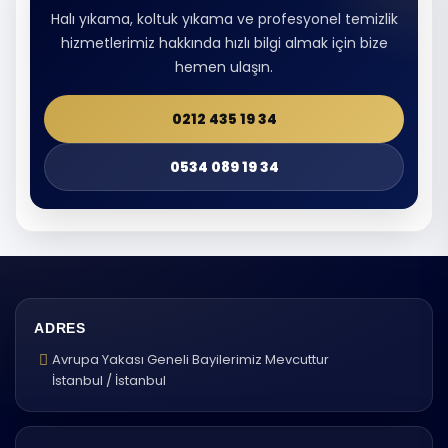
Halı yıkama, koltuk yıkama ve profesyonel temizlik
hizmetlerimiz hakkında hızlı bilgi almak için bize
hemen ulaşın.
0212 435 19 34
0534 089 19 34
ADRES
Avrupa Yakası Geneli Bayilerimiz Mevcuttur
İstanbul / İstanbul