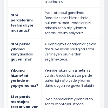
alabilirsiniz.
Evet, İstanbul genelinde
Stor
ücretsiz servis hizmetimiz
perdelerimi
bulunmaktadır. Perdelerinizi
teslim alıyor
adresinizden alıp yıkama
musunuz?
sonrası teslim ediyoruz.
Stor perde
Kullandığımız deterjanlar çevre
yıkama
dostu ve insan sağlığına zarar
kimyasalları
vermeyen ürünlerden
güvenli mi?
seçilmektedir.
Yıkama
Yerinde yıkama hizmetimiz
hizmetini
vardır. Ancak bazı stor perde
yerinde mi
türleri için atölyede yıkama
yapıyorsunuz?
daha uygun ve güvenli olabilir.
Stor perde
Evet, perdeleriniz yıkandıktan
montajını
sonra montajını uzman
tekrar yapıyor