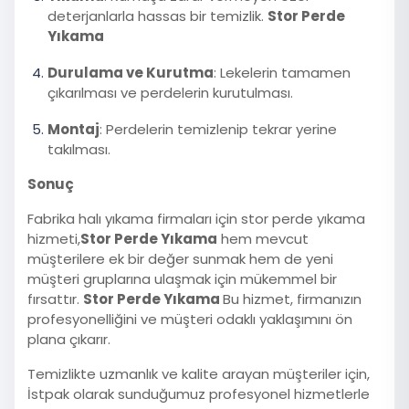
deterjanlarla hassas bir temizlik.
Stor Perde
Yıkama
Durulama ve Kurutma
: Lekelerin tamamen
çıkarılması ve perdelerin kurutulması.
Montaj
: Perdelerin temizlenip tekrar yerine
takılması.
Sonuç
Fabrika halı yıkama firmaları için stor perde yıkama
hizmeti,
Stor Perde Yıkama
hem mevcut
müşterilere ek bir değer sunmak hem de yeni
müşteri gruplarına ulaşmak için mükemmel bir
fırsattır.
Stor Perde Yıkama
Bu hizmet, firmanızın
profesyonelliğini ve müşteri odaklı yaklaşımını ön
plana çıkarır.
Temizlikte uzmanlık ve kalite arayan müşteriler için,
İstpak olarak sunduğumuz profesyonel hizmetlerle