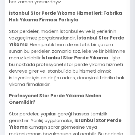
her zaman yanınızdayız.
İstanbul Stor Perde Yıkama Hizmetleri: Fabrika
Halı Yıkama Firması Farkıyla
Stor perdeler, modern İstanbul ev ve iş yerlerinin
vazgeçilmez parçalarındandır.
İstanbul Stor Perde
Yıkama
Hem pratik hem de estetik bir çözüm
sunan bu perdeler, zamanla toz, leke ve kir birikimine
maruz kalabilir.
İstanbul Stor Perde Yıkama
İşte
bu noktada profesyonel stor perde yıkama hizmeti
devreye girer ve İstanbul'da bu hizmeti almak
isteyenler için en doğru adres, deneyimli fabrika halı
yıkama firmalarıdır.
Profesyonel Stor Perde Yıkama Neden
Önemlidir?
Stor perdeler, yapıları gereği hassas temizlik
gerektirir. Yanlış uygulamalar,
İstanbul Stor Perde
Yıkama
kumaşın zarar görmesine veya
mekanizmanın bozulmasına yol açabilir. Bu nedenle