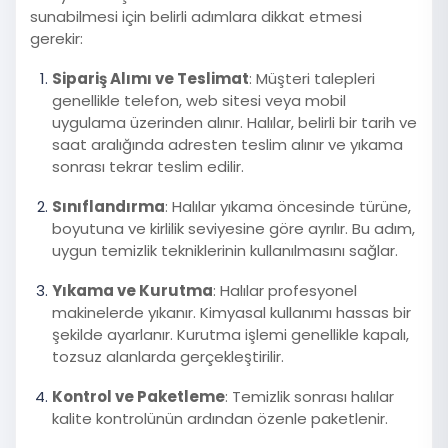
sunabilmesi için belirli adımlara dikkat etmesi
gerekir:
Sipariş Alımı ve Teslimat
: Müşteri talepleri
genellikle telefon, web sitesi veya mobil
uygulama üzerinden alınır. Halılar, belirli bir tarih ve
saat aralığında adresten teslim alınır ve yıkama
sonrası tekrar teslim edilir.
Sınıflandırma
: Halılar yıkama öncesinde türüne,
boyutuna ve kirlilik seviyesine göre ayrılır. Bu adım,
uygun temizlik tekniklerinin kullanılmasını sağlar.
Yıkama ve Kurutma
: Halılar profesyonel
makinelerde yıkanır. Kimyasal kullanımı hassas bir
şekilde ayarlanır. Kurutma işlemi genellikle kapalı,
tozsuz alanlarda gerçekleştirilir.
Kontrol ve Paketleme
: Temizlik sonrası halılar
kalite kontrolünün ardından özenle paketlenir.