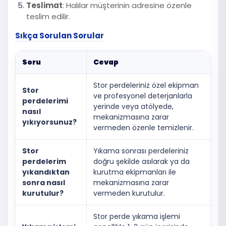
Teslimat
: Halılar müşterinin adresine özenle
teslim edilir.
Sıkça Sorulan Sorular
Soru
Cevap
Stor perdeleriniz özel ekipman
Stor
ve profesyonel deterjanlarla
perdelerimi
yerinde veya atölyede,
nasıl
mekanizmasına zarar
yıkıyorsunuz?
vermeden özenle temizlenir.
Stor
Yıkama sonrası perdeleriniz
perdelerim
doğru şekilde asılarak ya da
yıkandıktan
kurutma ekipmanları ile
sonra nasıl
mekanizmasına zarar
kurutulur?
vermeden kurutulur.
Stor perde yıkama işlemi