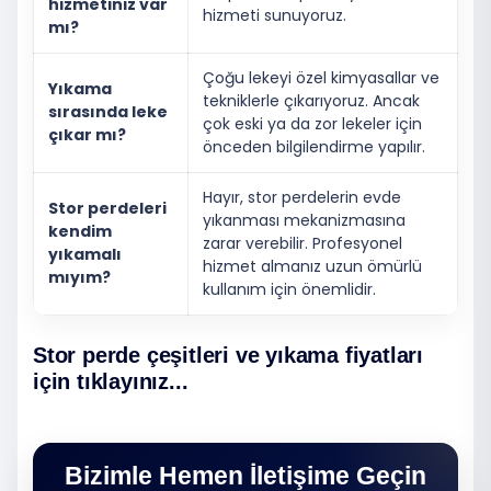
hizmetiniz var
hizmeti sunuyoruz.
mı?
Çoğu lekeyi özel kimyasallar ve
Yıkama
tekniklerle çıkarıyoruz. Ancak
sırasında leke
çok eski ya da zor lekeler için
çıkar mı?
önceden bilgilendirme yapılır.
Hayır, stor perdelerin evde
Stor perdeleri
yıkanması mekanizmasına
kendim
zarar verebilir. Profesyonel
yıkamalı
hizmet almanız uzun ömürlü
mıyım?
kullanım için önemlidir.
Stor perde çeşitleri ve yıkama fiyatları
için tıklayınız...
Bizimle Hemen İletişime Geçin