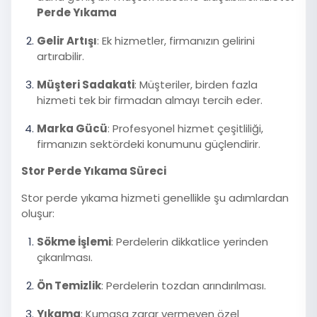
Perde Yıkama
Gelir Artışı
: Ek hizmetler, firmanızın gelirini
artırabilir.
Müşteri Sadakati
: Müşteriler, birden fazla
hizmeti tek bir firmadan almayı tercih eder.
Marka Gücü
: Profesyonel hizmet çeşitliliği,
firmanızın sektördeki konumunu güçlendirir.
Stor Perde Yıkama Süreci
Stor perde yıkama hizmeti genellikle şu adımlardan
oluşur:
Sökme İşlemi
: Perdelerin dikkatlice yerinden
çıkarılması.
Ön Temizlik
: Perdelerin tozdan arındırılması.
Yıkama
: Kumaşa zarar vermeyen özel