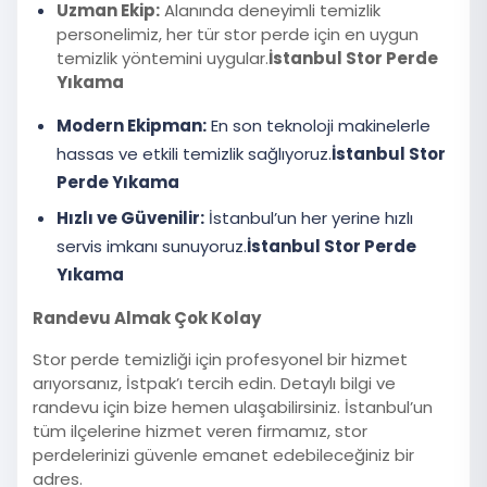
Uzman Ekip:
Alanında deneyimli temizlik
personelimiz, her tür stor perde için en uygun
temizlik yöntemini uygular.
İstanbul Stor Perde
Yıkama
Modern Ekipman:
En son teknoloji makinelerle
hassas ve etkili temizlik sağlıyoruz.
İstanbul Stor
Perde Yıkama
Hızlı ve Güvenilir:
İstanbul’un her yerine hızlı
servis imkanı sunuyoruz.
İstanbul Stor Perde
Yıkama
Randevu Almak Çok Kolay
Stor perde temizliği için profesyonel bir hizmet
arıyorsanız, İstpak’ı tercih edin. Detaylı bilgi ve
randevu için bize hemen ulaşabilirsiniz. İstanbul’un
tüm ilçelerine hizmet veren firmamız, stor
perdelerinizi güvenle emanet edebileceğiniz bir
adres.