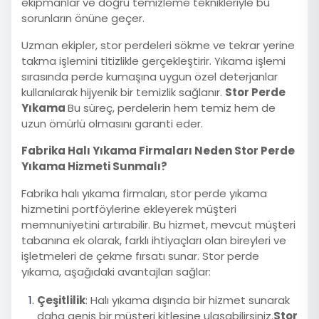
ekipmanlar ve doğru temizleme teknikleriyle bu
sorunların önüne geçer.
Uzman ekipler, stor perdeleri sökme ve tekrar yerine
takma işlemini titizlikle gerçekleştirir. Yıkama işlemi
sırasında perde kumaşına uygun özel deterjanlar
kullanılarak hijyenik bir temizlik sağlanır.
Stor Perde
Yıkama
Bu süreç, perdelerin hem temiz hem de
uzun ömürlü olmasını garanti eder.
Fabrika Halı Yıkama Firmaları Neden Stor Perde
Yıkama Hizmeti Sunmalı?
Fabrika halı yıkama firmaları, stor perde yıkama
hizmetini portföylerine ekleyerek müşteri
memnuniyetini artırabilir. Bu hizmet, mevcut müşteri
tabanına ek olarak, farklı ihtiyaçları olan bireyleri ve
işletmeleri de çekme fırsatı sunar. Stor perde
yıkama, aşağıdaki avantajları sağlar:
Çeşitlilik
: Halı yıkama dışında bir hizmet sunarak
daha geniş bir müşteri kitlesine ulaşabilirsiniz.
Stor