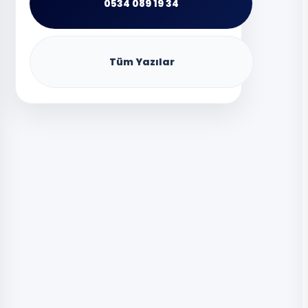
0534 089 19 34
Tüm Yazılar