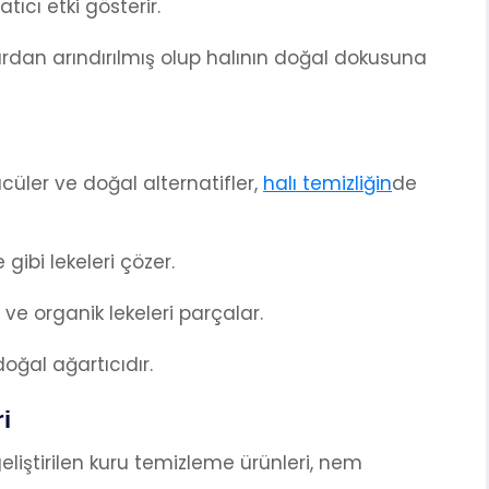
ıcı etki gösterir.
rdan arındırılmış olup halının doğal dokusuna
ücüler ve doğal alternatifler,
halı temizliğin
de
gibi lekeleri çözer.
 ve organik lekeleri parçalar.
doğal ağartıcıdır.
i
eliştirilen kuru temizleme ürünleri, nem