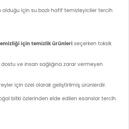
olduğu için su bazlı hafif temizleyiciler tercih
temizliği için temizlik ürünleri
seçerken toksik
e dostu ve insan sağlığına zarar vermeyen
eyler için özel olarak geliştirilmiş ürünlerdir.
ğal bitki özlerinden elde edilen esanslar tercih