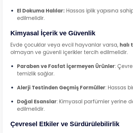
El Dokuma Halılar:
Hassas iplik yapısına sahip 
edilmelidir.
Kimyasal İçerik ve Güvenlik
Evde çocuklar veya evcil hayvanlar varsa,
halı 
olmayan ve güvenli içerikler tercih edilmelidir.
Paraben ve Fosfat İçermeyen Ürünler
: Çevr
temizlik sağlar.
Alerji Testinden Geçmiş Formüller
: Hassas bir
Doğal Esanslar
: Kimyasal parfümler yerine do
edilmelidir.
Çevresel Etkiler ve Sürdürülebilirlik