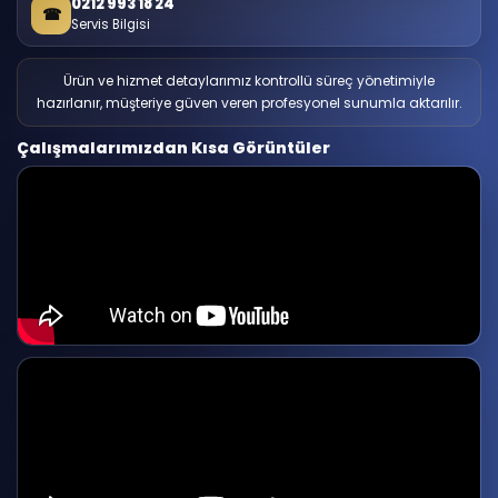
0212 993 18 24
☎
Servis Bilgisi
Ürün ve hizmet detaylarımız kontrollü süreç yönetimiyle
hazırlanır, müşteriye güven veren profesyonel sunumla aktarılır.
Çalışmalarımızdan Kısa Görüntüler